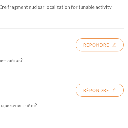
re fragment nuclear localization for tunable activity
RÉPONDRE
ние сайтов?
RÉPONDRE
родвижение сайта?