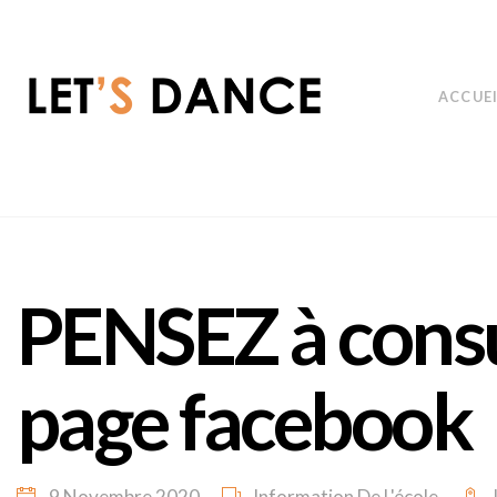
ACCUE
PENSEZ à consu
page facebook
9 Novembre 2020
Information De L'école