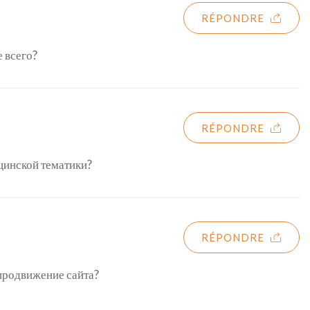
RÉPONDRE
 всего?
RÉPONDRE
цинской тематики?
RÉPONDRE
 продвижение сайта?