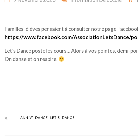
Familles, élèves pensaient à consulter notre page Faceboo
https://www.facebook.com/AssociationLetsDance/p
Let’s Dance poste les cours… Alors à vos pointes, demi-poi
On danse et on respire.
ANNIV’ DANCE LET’S DANCE