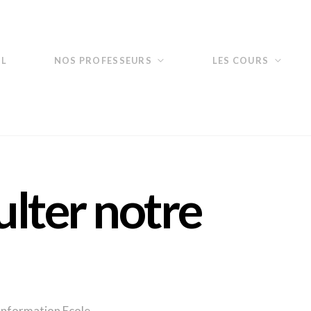
IL
NOS PROFESSEURS
LES COURS
lter notre
Information Ecole