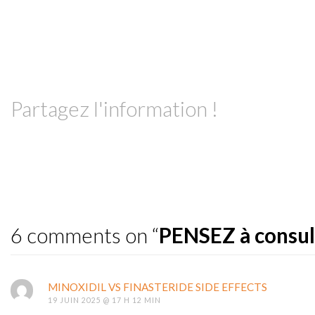
Partagez l'information !
6 comments on “
PENSEZ à consul
MINOXIDIL VS FINASTERIDE SIDE EFFECTS
19 JUIN 2025 @ 17 H 12 MIN