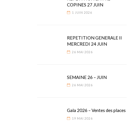
COPINES 27 JUIN
1 JUIN 2026
REPETITION GENERALE II
MERCREDI 24 JUIN
26 MAI 2026
SEMAINE 26 – JUIN
26 MAI 2026
Gala 2026 – Ventes des places
19 MAI 2026