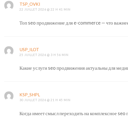
TSP_OVKI
22 JUILLET 2026 @ 22 H 41 MIN
Топ seo продвижение для e-commerce — что важнее
USP_ILOT
25 JUILLET 2026 @ 3 H 56 MIN
Какие услуги seo продвижения актуальны для меди
KSP_SHPL
30 JUILLET 2026 @ 21 H 45 MIN
Когда имеет смысл переходить на комплексное seo