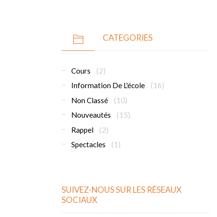
CATEGORIES
Cours
(2)
Information De L'école
(16)
Non Classé
(10)
Nouveautés
(15)
Rappel
(2)
Spectacles
(1)
SUIVEZ-NOUS SUR LES RÉSEAUX
SOCIAUX