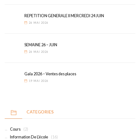
REPETITION GENERALE II MERCREDI 24 JUIN
26 MAI 2026
SEMAINE 26 – JUIN
26 MAI 2026
Gala 2026 – Ventes des places
19 MAI 2026
CATEGORIES
Cours
(2)
Information De L'école
(16)