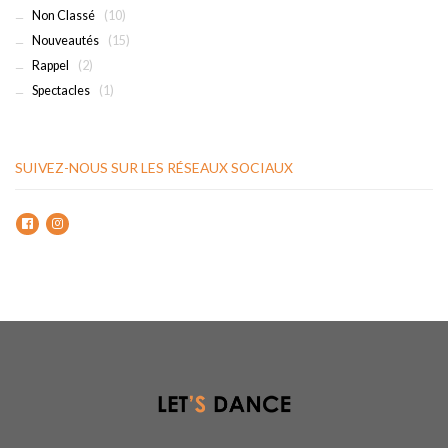
Non Classé
(10)
Nouveautés
(15)
Rappel
(2)
Spectacles
(1)
SUIVEZ-NOUS SUR LES RÉSEAUX SOCIAUX