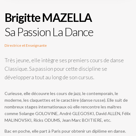
Brigitte MAZELLA
Sa Passion La Dance
Directrice et Enseignante
Très jeune, elle intègre ses premiers cours de danse
Classique. Sa passion pour cette discipline se
développera tout au long de son cursus.
Curieuse, elle découvre les cours de jazz, le contemporain, le
moderne, les claquettes et le caractère (danse russe). Elle suit de
nombreux stages internationaux où elle rencontre les maîtres
comme Solange GOLOVINE, André GLEGOSKI, David ALLEN, Félix
MALINOVSKI, Ricks ODUMS, Jean Marc BOITIERE, etc.
Bac en poche, elle part à Paris pour obtenir un diplôme en danse.