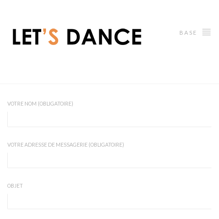
BASE
VOTRE NOM (OBLIGATOIRE)
VOTRE ADRESSE DE MESSAGERIE (OBLIGATOIRE)
OBJET