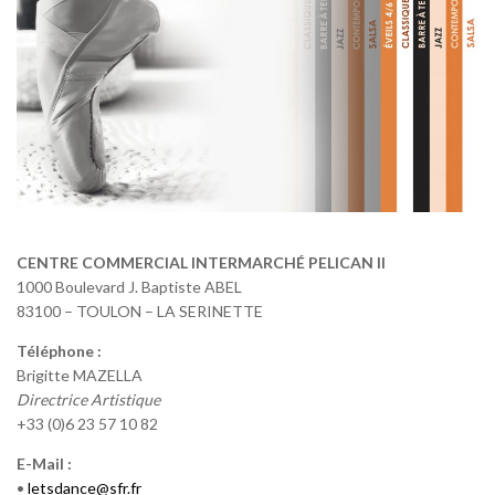
CENTRE COMMERCIAL INTERMARCHÉ
PELICAN II
1000 Boulevard J. Baptiste ABEL
83100 – TOULON – LA SERINETTE
Téléphone :
Brigitte MAZELLA
Directrice Artistique
+33 (0)6 23 57 10 82
E-Mail :
•
letsdance@sfr.fr