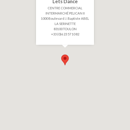
Lets Dance
CENTRE COMMERCIAL
INTERMARCHÉ PELICAN II
1000 Boulevard J. Baptiste ABEL
LA SERINETTE
83100 TOULON
+33 (0)6 23 57 10 82