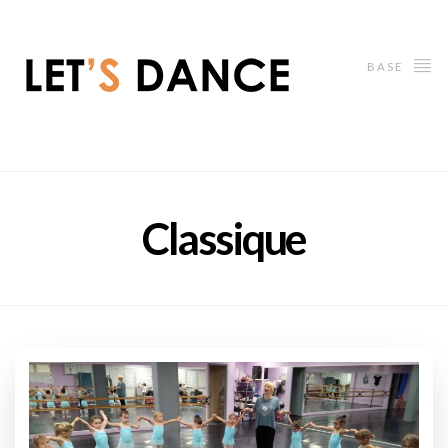
BASE
Classique