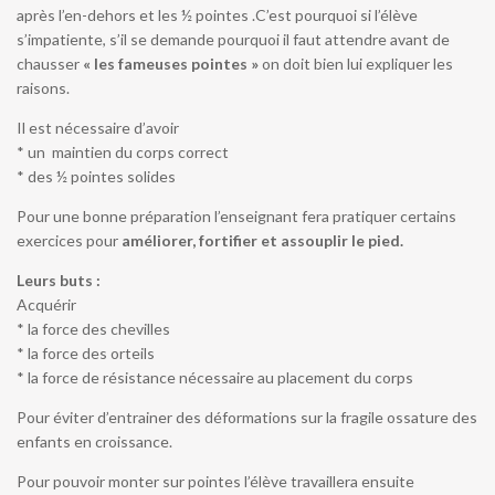
après l’en-dehors et les ½ pointes .C’est pourquoi si l’élève
s’impatiente, s’il se demande pourquoi il faut attendre avant de
chausser
« les fameuses pointes »
on doit bien lui expliquer les
raisons.
Il est nécessaire d’avoir
* un maintien du corps correct
* des ½ pointes solides
Pour une bonne préparation l’enseignant fera pratiquer certains
exercices pour
améliorer, fortifier et assouplir le pied.
Leurs buts :
Acquérir
* la force des chevilles
* la force des orteils
* la force de résistance nécessaire au placement du corps
Pour éviter d’entrainer des déformations sur la fragile ossature des
enfants en croissance.
Pour pouvoir monter sur pointes l’élève travaillera ensuite