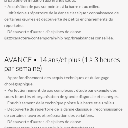
la batterie et initiation aux grands sauts.
– Acquisition de pas sur pointes à la barre et au milieu.
– Initiation au répertoire de la danse classique : connaissance de
certaines œuvres et découverte de petits enchainements du
répertoire.
– Découverte d’autres disciplines de danse
(jazz/caractère/contemporain/hip hop/breakdance) conseillée.
AVANCÉ • 14 ans/et plus (1 à 3 heures
par semaine)
– Approfondissement des acquis techniques et du langage
chorégraphique.
– Perfectionnement de pas complexes : étude par exemple des
tours fouettés et organisation de grande diagonale et manèges.
– Enrichissement de la technique pointe à la barre et au milieu.
– Découverte du répertoire de la danse classique : reconnaissance
de certaines œuvres et préparation des variations.
– Découverte d’autres disciplines de danse
(jazz/caractère/contemporain/hip hop/breakdance).