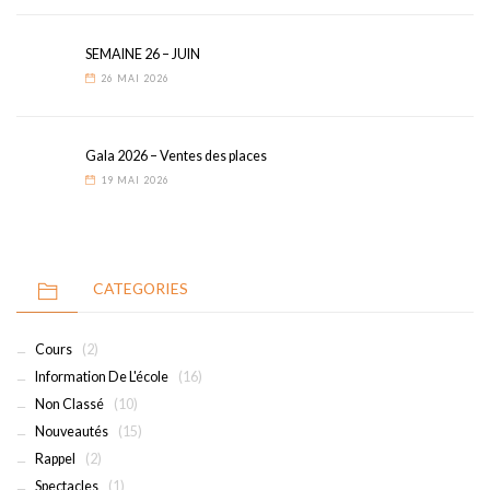
SEMAINE 26 – JUIN
26 MAI 2026
Gala 2026 – Ventes des places
19 MAI 2026
CATEGORIES
Cours
(2)
Information De L'école
(16)
Non Classé
(10)
Nouveautés
(15)
Rappel
(2)
Spectacles
(1)