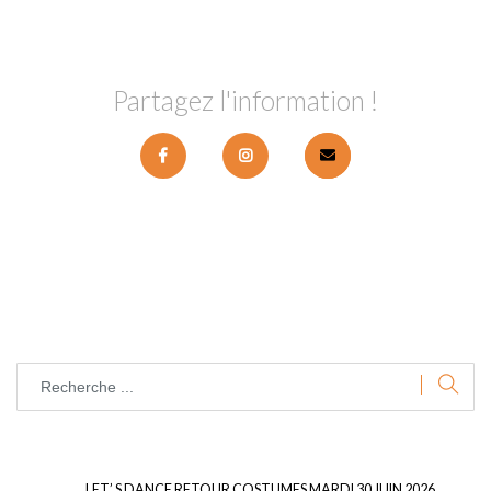
Partagez l'information !
LET’ S DANCE RETOUR COSTUMES MARDI 30 JUIN 2026