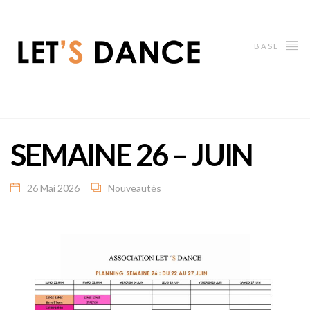
BASE
SEMAINE 26 – JUIN
26 Mai 2026
Nouveautés