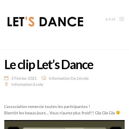
BASE
Le clip Let’s Dance
3 Février 2021
Information De L'école
Information Ecole
L’association remercie toutes les participantes !
Bientôt les beaux jours… Vous n’aurez plus froid!!! Gla Gla Gla
Lecteur
vidéo