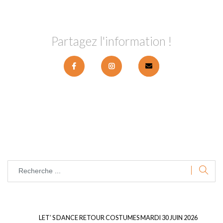
Partagez l'information !
LET’ S DANCE RETOUR COSTUMES MARDI 30 JUIN 2026