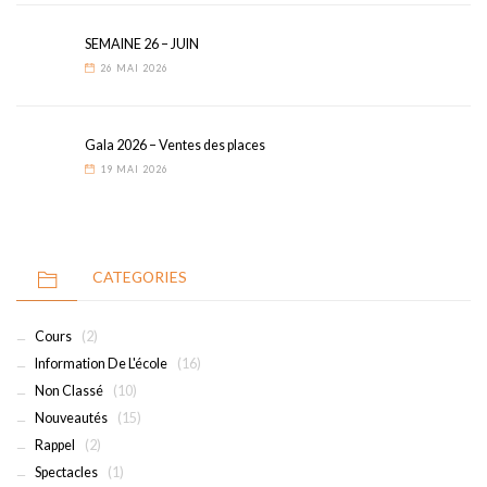
SEMAINE 26 – JUIN
26 MAI 2026
Gala 2026 – Ventes des places
19 MAI 2026
CATEGORIES
Cours
(2)
Information De L'école
(16)
Non Classé
(10)
Nouveautés
(15)
Rappel
(2)
Spectacles
(1)