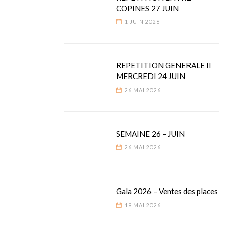
COPINES 27 JUIN
1 JUIN 2026
REPETITION GENERALE II
MERCREDI 24 JUIN
26 MAI 2026
SEMAINE 26 – JUIN
26 MAI 2026
Gala 2026 – Ventes des places
19 MAI 2026