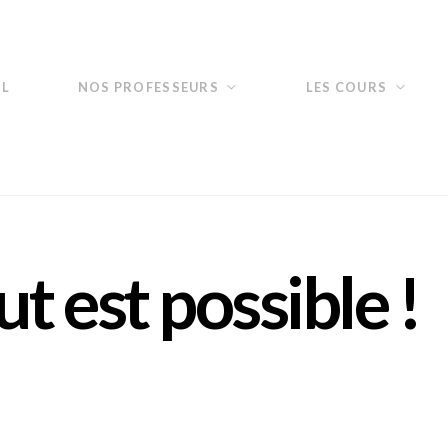
IL
NOS PROFESSEURS
LES COURS
ut est possible !