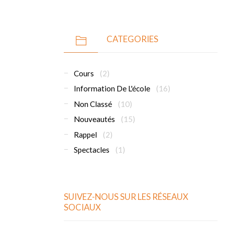
CATEGORIES
Cours
(2)
Information De L'école
(16)
Non Classé
(10)
Nouveautés
(15)
Rappel
(2)
Spectacles
(1)
SUIVEZ-NOUS SUR LES RÉSEAUX
SOCIAUX