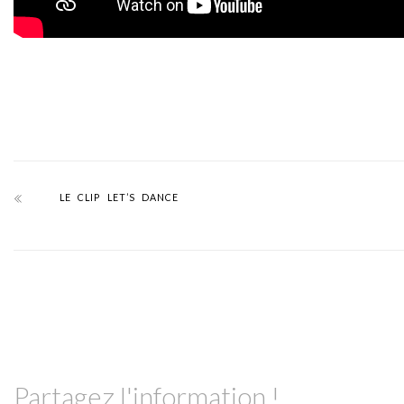
LE CLIP LET’S DANCE
Partagez l'information !