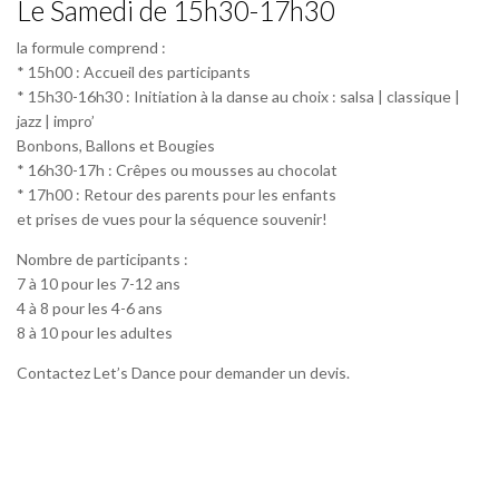
Le Samedi de 15h30-17h30
la formule comprend :
* 15h00 : Accueil des participants
* 15h30-16h30 : Initiation à la danse au choix : salsa | classique |
jazz | impro’
Bonbons, Ballons et Bougies
* 16h30-17h : Crêpes ou mousses au chocolat
* 17h00 : Retour des parents pour les enfants
et prises de vues pour la séquence souvenir!
Nombre de participants :
7 à 10 pour les 7-12 ans
4 à 8 pour les 4-6 ans
8 à 10 pour les adultes
Contactez Let’s Dance pour demander un devis.