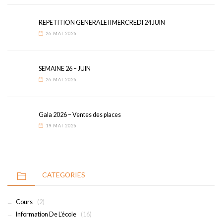
REPETITION GENERALE II MERCREDI 24 JUIN
26 MAI 2026
SEMAINE 26 – JUIN
26 MAI 2026
Gala 2026 – Ventes des places
19 MAI 2026
CATEGORIES
Cours
(2)
Information De L'école
(16)