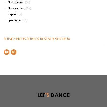
Non Classé
(10)
Nouveautés
(15)
Rappel
(2)
Spectacles
(1)
SUIVEZ-NOUS SUR LES RÉSEAUX SOCIAUX