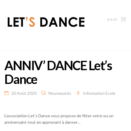
BASE
ANNIV’ DANCE Let’s
Dance
20 Août 2020
Nouveautés
Information Ecole
L’association Let’s Danse vous propose de fêter votre ou un
anniversaire tout en apprenant à danser…