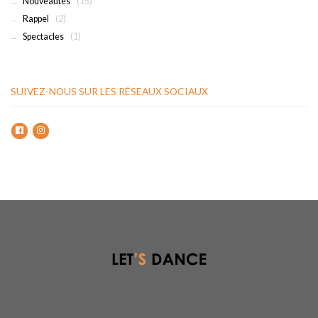
Nouveautés
(15)
Rappel
(2)
Spectacles
(1)
SUIVEZ-NOUS SUR LES RÉSEAUX SOCIAUX