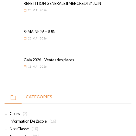
REPETITION GENERALE II MERCREDI 24 JUIN
26 MAI 2026
SEMAINE 26 – JUIN
26 MAI 2026
Gala 2026 – Ventes des places
19 MAI 2026
CATEGORIES
Cours
(2)
Information De L'école
(16)
Non Classé
(10)