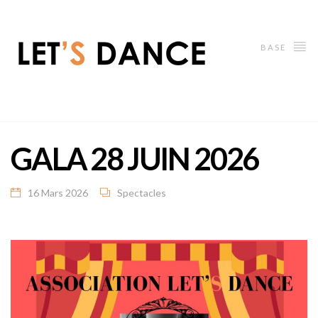
BASE
GALA 28 JUIN 2026
16 Mars 2026
Spectacles