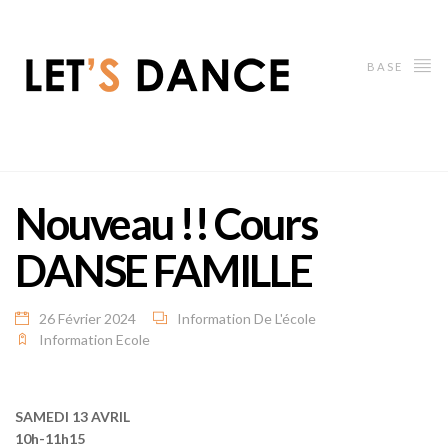
BASE
Nouveau !! Cours
DANSE FAMILLE
26 Février 2024
Information De L'école
Information Ecole
SAMEDI 13 AVRIL
10h-11h15