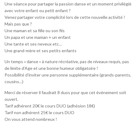
Une séance pour partager la passion danse et un moment privilégié
avec votre enfant ou petit enfant ?
Venez partager votre complicité lors de cette nouvelle activité !
Mais pas que ?
Une maman et sa fille ou son fils
Un papa et une maman + un enfant
Une tante et ses neveux etc…
Une grand-mère et ses petits enfants
Un temps « danse » à nature récréative, pas de niveaux requis, pas
de limite d’Age et une bonne humeur obligatoire !
Possibilité d’inviter une personne supplémentaire (grands-parents,
cousins…)
Merci de réserver il faudrait 8 duos pour que cet événement soit
ouvert.
Tarif adhérent 20€ le cours DUO (adhésion 18€)
Tarif non adhérent 25€ le cours DUO
On vous attend nombreux !