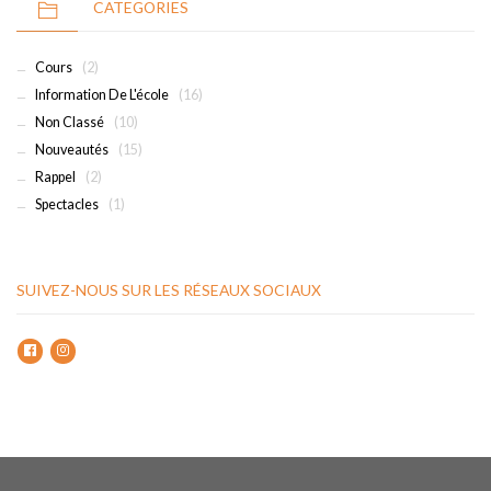
CATEGORIES
Cours
(2)
Information De L'école
(16)
Non Classé
(10)
Nouveautés
(15)
Rappel
(2)
Spectacles
(1)
SUIVEZ-NOUS SUR LES RÉSEAUX SOCIAUX