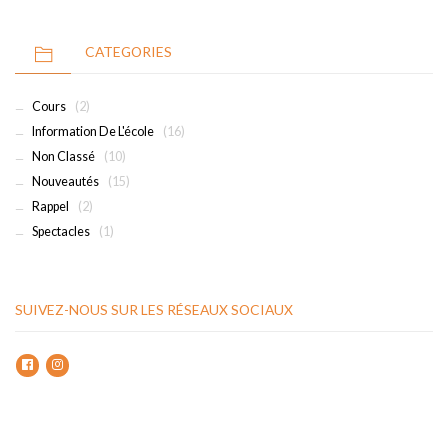
CATEGORIES
Cours
(2)
Information De L'école
(16)
Non Classé
(10)
Nouveautés
(15)
Rappel
(2)
Spectacles
(1)
SUIVEZ-NOUS SUR LES RÉSEAUX SOCIAUX