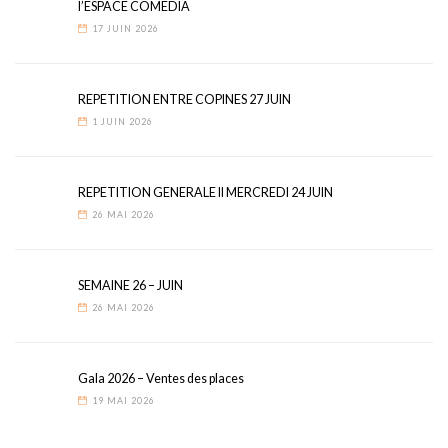
l’ESPACE COMEDIA
17 JUIN 2026
REPETITION ENTRE COPINES 27 JUIN
1 JUIN 2026
REPETITION GENERALE II MERCREDI 24 JUIN
26 MAI 2026
SEMAINE 26 – JUIN
26 MAI 2026
Gala 2026 – Ventes des places
19 MAI 2026