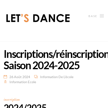
BASE
Inscriptions/réinscriptio
Saison 2024-2025
26 Août 2024
Information De L'école
Information Ecole
inscription
2024/2025