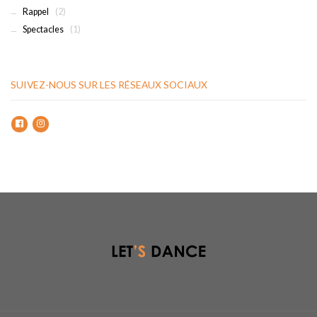
Rappel
(2)
Spectacles
(1)
SUIVEZ-NOUS SUR LES RÉSEAUX SOCIAUX