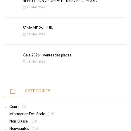
REPETITION GENERALE II MERCREDI 24 JUIN
26 MAI 2026
SEMAINE 26 – JUIN
26 MAI 2026
Gala 2026 – Ventes des places
19 MAI 2026
CATEGORIES
Cours
(2)
Information De L'école
(16)
Non Classé
(10)
Nouveautés
(15)