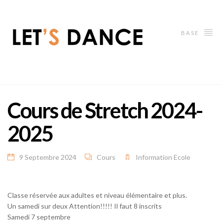
BASE
Cours de Stretch 2024-
2025
9 Septembre 2024
Cours
Information Ecole
Classe réservée aux adultes et niveau élémentaire et plus.
Un samedi sur deux Attention!!!!! Il faut 8 inscrits
Samedi 7 septembre