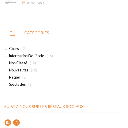
19 MAI 2026
CATEGORIES
Cours
(2)
Information De L'école
(16)
Non Classé
(10)
Nouveautés
(15)
Rappel
(2)
Spectacles
(1)
SUIVEZ-NOUS SUR LES RÉSEAUX SOCIAUX