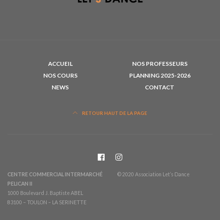
ACCUEIL
NOS PROFESSEURS
NOS COURS
PLANNING 2025-2026
NEWS
CONTACT
RETOUR HAUT DE LA PAGE
CENTRE COMMERCIAL INTERMARCHÉ
© 2020 Association Let’s Dance
PELICAN II
1000 Boulevard J. Baptiste ABEL
83100 – TOULON – LA SERINETTE