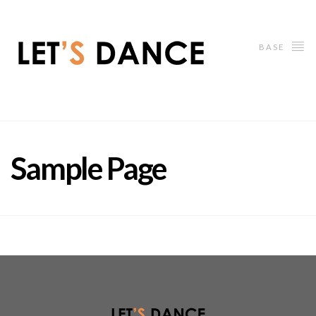
BASE
Sample Page