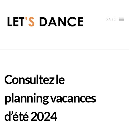
BASE
Consultez le
planning vacances
d’été 2024