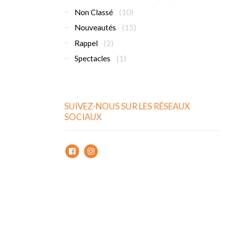
Non Classé
(10)
Nouveautés
(15)
Rappel
(2)
Spectacles
(1)
SUIVEZ-NOUS SUR LES RÉSEAUX
SOCIAUX