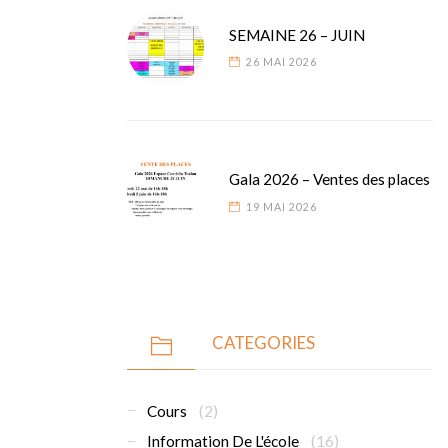
SEMAINE 26 – JUIN
26 MAI 2026
Gala 2026 – Ventes des places
19 MAI 2026
CATEGORIES
Cours
(2)
Information De L'école
(16)