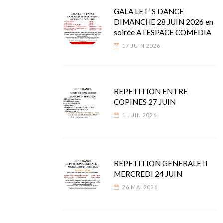
GALA LET’ S DANCE
DIMANCHE 28 JUIN 2026 en
soirée A l’ESPACE COMEDIA
17 JUIN 2026
REPETITION ENTRE
COPINES 27 JUIN
1 JUIN 2026
REPETITION GENERALE II
MERCREDI 24 JUIN
26 MAI 2026