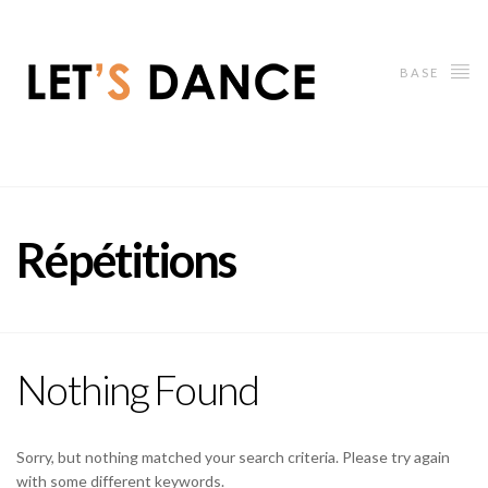
BASE
Répétitions
Nothing Found
Sorry, but nothing matched your search criteria. Please try again
with some different keywords.