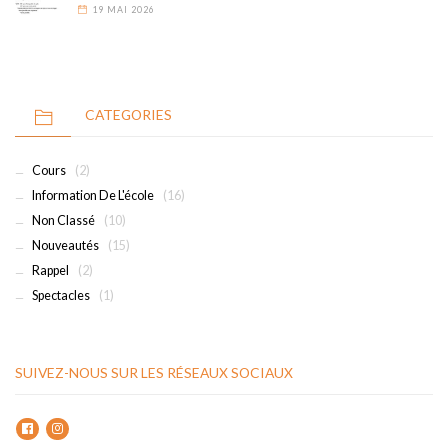
19 MAI 2026
CATEGORIES
Cours
(2)
Information De L'école
(16)
Non Classé
(10)
Nouveautés
(15)
Rappel
(2)
Spectacles
(1)
SUIVEZ-NOUS SUR LES RÉSEAUX SOCIAUX