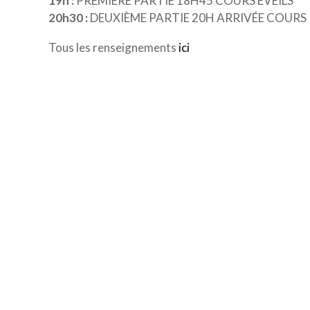
19h :
PREMIÈRE PARTIE 18H45 COURS ÉVEILS
20h30 :
DEUXIÈME PARTIE 20H ARRIVÉE COURS 
Tous les renseignements
ici