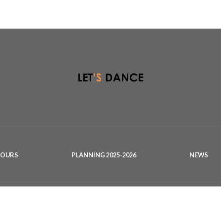
COURS
PLANNING 2025-2026
NEWS
Serinette et le Pont de Suve.
CENTRE COMM